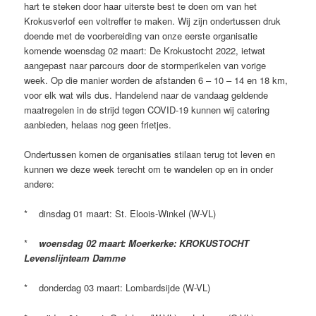
hart te steken door haar uiterste best te doen om van het
Krokusverlof een voltreffer te maken. Wij zijn ondertussen druk
doende met de voorbereiding van onze eerste organisatie
komende woensdag 02 maart: De Krokustocht 2022, ietwat
aangepast naar parcours door de stormperikelen van vorige
week. Op die manier worden de afstanden 6 – 10 – 14 en 18 km,
voor elk wat wils dus. Handelend naar de vandaag geldende
maatregelen in de strijd tegen COVID-19 kunnen wij catering
aanbieden, helaas nog geen frietjes.
Ondertussen komen de organisaties stilaan terug tot leven en
kunnen we deze week terecht om te wandelen op en in onder
andere:
* dinsdag 01 maart: St. Eloois-Winkel (W-VL)
*
woensdag 02 maart: Moerkerke: KROKUSTOCHT
Levenslijnteam Damme
* donderdag 03 maart: Lombardsijde (W-VL)