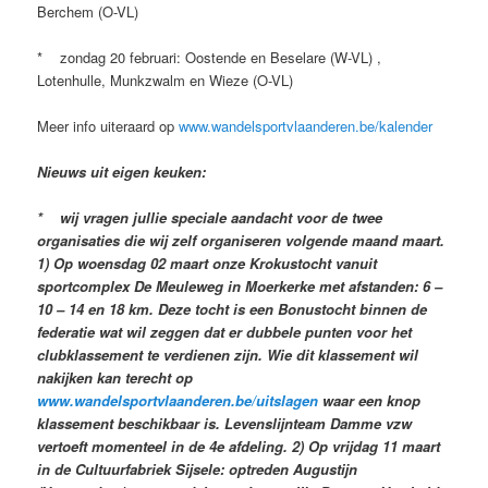
Berchem (O-VL)
* zondag 20 februari: Oostende en Beselare (W-VL) ,
Lotenhulle, Munkzwalm en Wieze (O-VL)
Meer info uiteraard op
www.wandelsportvlaanderen.be/kalender
Nieuws uit eigen keuken:
* wij vragen jullie speciale aandacht voor de twee
organisaties die wij zelf organiseren volgende maand maart.
1) Op woensdag 02 maart onze Krokustocht vanuit
sportcomplex De Meuleweg in Moerkerke met afstanden: 6 –
10 – 14 en 18 km. Deze tocht is een Bonustocht binnen de
federatie wat wil zeggen dat er dubbele punten voor het
clubklassement te verdienen zijn. Wie dit klassement wil
nakijken kan terecht op
www.wandelsportvlaanderen.be/uitslagen
waar een knop
klassement beschikbaar is. Levenslijnteam Damme vzw
vertoeft momenteel in de 4e afdeling. 2) Op vrijdag 11 maart
in de Cultuurfabriek Sijsele: optreden Augustijn