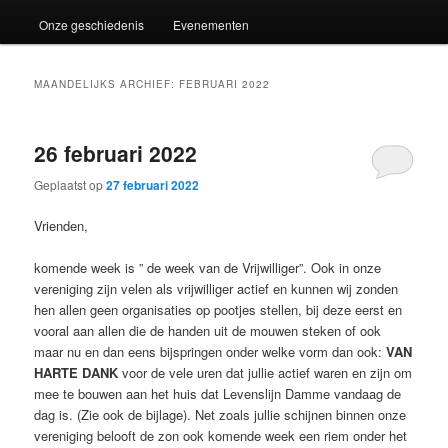
Onze geschiedenis
Evenementen
MAANDELIJKS ARCHIEF:
FEBRUARI 2022
26 februari 2022
Geplaatst op
27 februari 2022
Vrienden,
komende week is ” de week van de Vrijwilliger”. Ook in onze
vereniging zijn velen als vrijwilliger actief en kunnen wij zonden
hen allen geen organisaties op pootjes stellen, bij deze eerst en
vooral aan allen die de handen uit de mouwen steken of ook
maar nu en dan eens bijspringen onder welke vorm dan ook:
VAN
HARTE DANK
voor de vele uren dat jullie actief waren en zijn om
mee te bouwen aan het huis dat Levenslijn Damme vandaag de
dag is. (Zie ook de bijlage). Net zoals jullie schijnen binnen onze
vereniging belooft de zon ook komende week een riem onder het