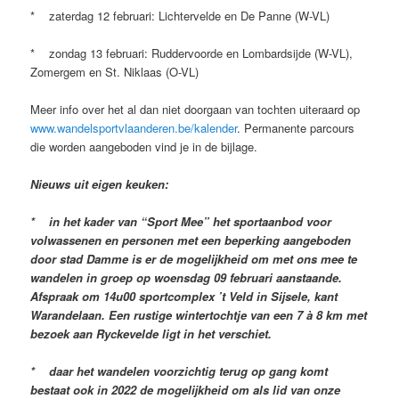
* zaterdag 12 februari: Lichtervelde en De Panne (W-VL)
* zondag 13 februari: Ruddervoorde en Lombardsijde (W-VL),
Zomergem en St. Niklaas (O-VL)
Meer info over het al dan niet doorgaan van tochten uiteraard op
www.wandelsportvlaanderen.be/kalender
. Permanente parcours
die worden aangeboden vind je in de bijlage.
Nieuws uit eigen keuken:
* in het kader van “Sport Mee” het sportaanbod voor
volwassenen en personen met een beperking aangeboden
door stad Damme is er de mogelijkheid om met ons mee te
wandelen in groep op woensdag 09 februari aanstaande.
Afspraak om 14u00 sportcomplex ’t Veld in Sijsele, kant
Warandelaan. Een rustige wintertochtje van een 7 à 8 km met
bezoek aan Ryckevelde ligt in het verschiet.
* daar het wandelen voorzichtig terug op gang komt
bestaat ook in 2022 de mogelijkheid om als lid van onze