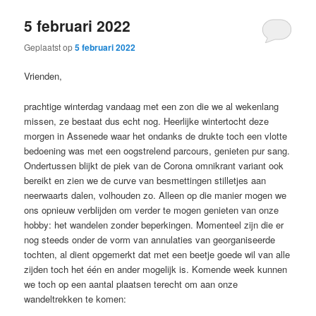
5 februari 2022
Geplaatst op
5 februari 2022
Vrienden,
prachtige winterdag vandaag met een zon die we al wekenlang
missen, ze bestaat dus echt nog. Heerlijke wintertocht deze
morgen in Assenede waar het ondanks de drukte toch een vlotte
bedoening was met een oogstrelend parcours, genieten pur sang.
Ondertussen blijkt de piek van de Corona omnikrant variant ook
bereikt en zien we de curve van besmettingen stilletjes aan
neerwaarts dalen, volhouden zo. Alleen op die manier mogen we
ons opnieuw verblijden om verder te mogen genieten van onze
hobby: het wandelen zonder beperkingen. Momenteel zijn die er
nog steeds onder de vorm van annulaties van georganiseerde
tochten, al dient opgemerkt dat met een beetje goede wil van alle
zijden toch het één en ander mogelijk is. Komende week kunnen
we toch op een aantal plaatsen terecht om aan onze
wandeltrekken te komen: