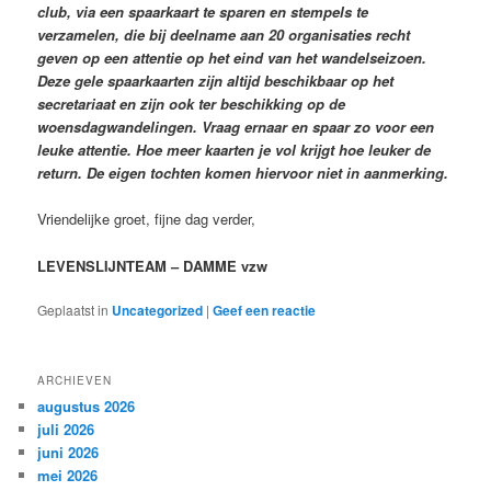
club, via een spaarkaart te sparen en stempels te
verzamelen, die bij deelname aan 20 organisaties recht
geven op een attentie op het eind van het wandelseizoen.
Deze gele spaarkaarten zijn altijd beschikbaar op het
secretariaat en zijn ook ter beschikking op de
woensdagwandelingen. Vraag ernaar en spaar zo voor een
leuke attentie. Hoe meer kaarten je vol krijgt hoe leuker de
return. De eigen tochten komen hiervoor niet in aanmerking.
Vriendelijke groet, fijne dag verder,
LEVENSLIJNTEAM – DAMME vzw
Geplaatst in
Uncategorized
|
Geef een reactie
ARCHIEVEN
augustus 2026
juli 2026
juni 2026
mei 2026