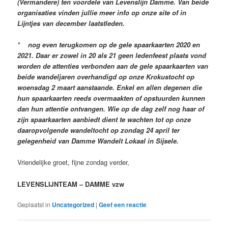
(Vermandere) ten voordele van Levenslijn Damme. Van beide
organisaties vinden jullie meer info op onze site of in
Lijntjes van december laatstleden.
* nog even terugkomen op de gele spaarkaarten 2020 en
2021. Daar er zowel in 20 als 21 geen ledenfeest plaats vond
worden de attenties verbonden aan de gele spaarkaarten van
beide wandeljaren overhandigd op onze Krokustocht op
woensdag 2 maart aanstaande. Enkel en allen degenen die
hun spaarkaarten reeds overmaakten of opstuurden kunnen
dan hun attentie ontvangen. Wie op de dag zelf nog haar of
zijn spaarkaarten aanbiedt dient te wachten tot op onze
daaropvolgende wandeltocht op zondag 24 april ter
gelegenheid van Damme Wandelt Lokaal in Sijsele.
Vriendelijke groet, fijne zondag verder,
LEVENSLIJNTEAM – DAMME vzw
Geplaatst in
Uncategorized
|
Geef een reactie