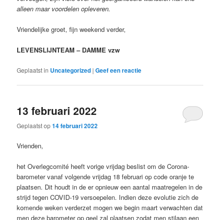
alleen maar voordelen opleveren.
Vriendelijke groet, fijn weekend verder,
LEVENSLIJNTEAM – DAMME vzw
Geplaatst in
Uncategorized
|
Geef een reactie
13 februari 2022
Geplaatst op
14 februari 2022
Vrienden,
het Overlegcomité heeft vorige vrijdag beslist om de Corona-
barometer vanaf volgende vrijdag 18 februari op code oranje te
plaatsen. Dit houdt in de er opnieuw een aantal maatregelen in de
strijd tegen COVID-19 versoepelen. Indien deze evolutie zich de
komende weken verderzet mogen we begin maart verwachten dat
men deze barometer op geel zal plaatsen zodat men stilaan een