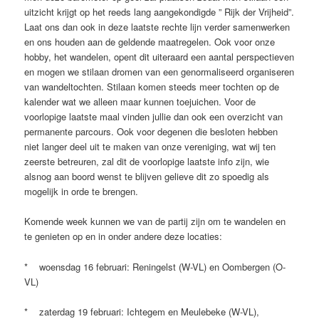
uitzicht krijgt op het reeds lang aangekondigde ” Rijk der Vrijheid”.
Laat ons dan ook in deze laatste rechte lijn verder samenwerken
en ons houden aan de geldende maatregelen. Ook voor onze
hobby, het wandelen, opent dit uiteraard een aantal perspectieven
en mogen we stilaan dromen van een genormaliseerd organiseren
van wandeltochten. Stilaan komen steeds meer tochten op de
kalender wat we alleen maar kunnen toejuichen. Voor de
voorlopige laatste maal vinden jullie dan ook een overzicht van
permanente parcours. Ook voor degenen die besloten hebben
niet langer deel uit te maken van onze vereniging, wat wij ten
zeerste betreuren, zal dit de voorlopige laatste info zijn, wie
alsnog aan boord wenst te blijven gelieve dit zo spoedig als
mogelijk in orde te brengen.
Komende week kunnen we van de partij zijn om te wandelen en
te genieten op en in onder andere deze locaties:
* woensdag 16 februari: Reningelst (W-VL) en Oombergen (O-
VL)
* zaterdag 19 februari: Ichtegem en Meulebeke (W-VL),