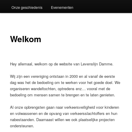
Onze geschiedenis
Evenementen
Welkom
Hey allemaal, welkom op de website van Levenslijn Damme.
Wij zijn een vereniging ontstaan in 2000 en al vanaf de eerste
dag was het de bedoeling om te werken voor het goede doel. We
organiseren wandeltochten, optredens enz… vooral met de
bedoeling om mensen samen te brengen en te laten genieten.
Al onze opbrengsten gaan naar verkeersveiligheid voor kinderen
en volwassenen en de opvang van verkeersslachtoffers en hun
nabestaanden. Daarnaast willen we ook plaatselijke projecten
ondersteunen.