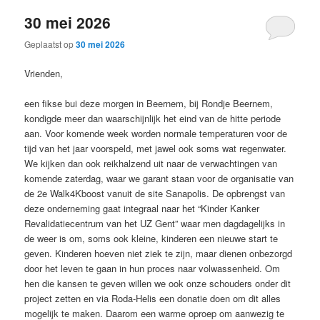
30 mei 2026
Geplaatst op
30 mei 2026
Vrienden,
een fikse bui deze morgen in Beernem, bij Rondje Beernem,
kondigde meer dan waarschijnlijk het eind van de hitte periode
aan. Voor komende week worden normale temperaturen voor de
tijd van het jaar voorspeld, met jawel ook soms wat regenwater.
We kijken dan ook reikhalzend uit naar de verwachtingen van
komende zaterdag, waar we garant staan voor de organisatie van
de 2e Walk4Kboost vanuit de site Sanapolis. De opbrengst van
deze onderneming gaat integraal naar het “Kinder Kanker
Revalidatiecentrum van het UZ Gent” waar men dagdagelijks in
de weer is om, soms ook kleine, kinderen een nieuwe start te
geven. Kinderen hoeven niet ziek te zijn, maar dienen onbezorgd
door het leven te gaan in hun proces naar volwassenheid. Om
hen die kansen te geven willen we ook onze schouders onder dit
project zetten en via Roda-Helis een donatie doen om dit alles
mogelijk te maken. Daarom een warme oproep om aanwezig te