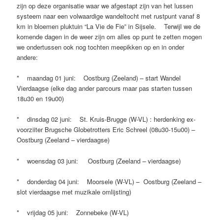
zijn op deze organisatie waar we afgestapt zijn van het lussen
systeem naar een volwaardige wandeltocht met rustpunt vanaf 8
km in bloemen pluktuin “La Vie de Fie” in Sijsele. Terwijl we de
komende dagen in de weer zijn om alles op punt te zetten mogen
we ondertussen ook nog tochten meepikken op en in onder
andere:
* maandag 01 juni: Oostburg (Zeeland) – start Wandel
Vierdaagse (elke dag ander parcours maar pas starten tussen
18u30 en 19u00)
* dinsdag 02 juni: St. Kruis-Brugge (W-VL) : herdenking ex-
voorziiter Brugsche Globetrotters Eric Schreel (08u30-15u00) –
Oostburg (Zeeland – vierdaagse)
* woensdag 03 juni: Oostburg (Zeeland – vierdaagse)
* donderdag 04 juni: Moorsele (W-VL) – Oostburg (Zeeland –
slot vierdaagse met muzikale omlijsting)
* vrijdag 05 juni: Zonnebeke (W-VL)