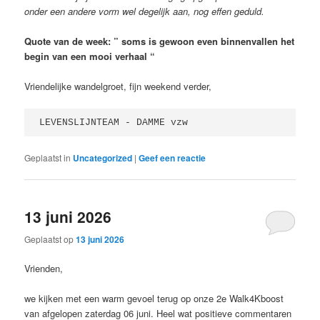
onder een andere vorm wel degelijk aan, nog effen geduld.
Quote van de week: ” soms is gewoon even binnenvallen het
begin van een mooi verhaal “
Vriendelijke wandelgroet, fijn weekend verder,
LEVENSLIJNTEAM - DAMME vzw 
Geplaatst in
Uncategorized
|
Geef een reactie
13 juni 2026
Geplaatst op
13 juni 2026
Vrienden,
we kijken met een warm gevoel terug op onze 2e Walk4Kboost
van afgelopen zaterdag 06 juni. Heel wat positieve commentaren