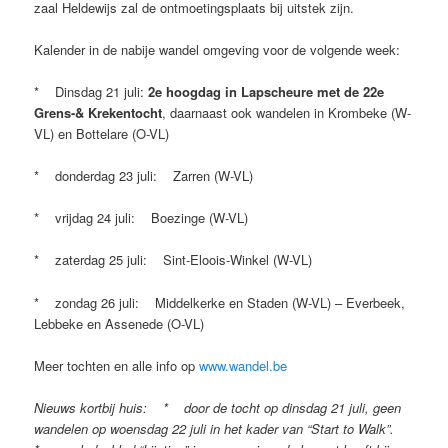
zaal Heldewijs zal de ontmoetingsplaats bij uitstek zijn.
Kalender in de nabije wandel omgeving voor de volgende week:
* Dinsdag 21 juli:
2e hoogdag in Lapscheure met de 22e
Grens-& Krekentocht
, daarnaast ook wandelen in Krombeke (W-
VL) en Bottelare (O-VL)
* donderdag 23 juli: Zarren (W-VL)
* vrijdag 24 juli: Boezinge (W-VL)
* zaterdag 25 juli: Sint-Eloois-Winkel (W-VL)
* zondag 26 juli: Middelkerke en Staden (W-VL) – Everbeek,
Lebbeke en Assenede (O-VL)
Meer tochten en alle info op
www.wandel.be
Nieuws kortbij huis: * door de tocht op dinsdag 21 juli, geen
wandelen op woensdag 22 juli in het kader van “Start to Walk”.