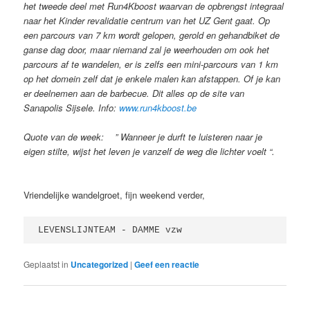
het tweede deel met Run4Kboost waarvan de opbrengst integraal
naar het Kinder revalidatie centrum van het UZ Gent gaat. Op
een parcours van 7 km wordt gelopen, gerold en gehandbiket de
ganse dag door, maar niemand zal je weerhouden om ook het
parcours af te wandelen, er is zelfs een mini-parcours van 1 km
op het domein zelf dat je enkele malen kan afstappen. Of je kan
er deelnemen aan de barbecue. Dit alles op de site van
Sanapolis Sijsele. Info:
www.run4kboost.be
Quote van de week: ” Wanneer je durft te luisteren naar je
eigen stilte, wijst het leven je vanzelf de weg die lichter voelt “.
Vriendelijke wandelgroet, fijn weekend verder,
LEVENSLIJNTEAM - DAMME vzw 
Geplaatst in
Uncategorized
|
Geef een reactie