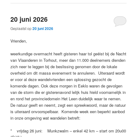
20 juni 2026
Geplaatst op
20 juni 2026
Vrienden,
weerkundige overmacht heeft gisteren haar tol geëist bij de Nacht
van Vlaanderen in Torhout, meer dan 11.000 deelnemers dienden
zich neer te leggen bij de beslissing genomen door de lokale
overheid om dit massa evenement te annuleren. Uiteraard wordt
er voor al deze wandelvrienden een oplossing gezocht de
komende dagen. Ook deze morgen in Eeklo waren de gevolgen
van de storm die er gisterenavond lelijk huis hield voornamelijk in
en rond het provinciedomein Het Leen duidelijk waar te nemen.
De natuur geeft en neemt, zegt een spreekwoord, maar de natuur
is uiteraard onvoorspelbaar. Komende week een beperkt aanbod
in onze omgeving wat wandelen betreft:
* vrijdag 26 juni: Munkzwalm – enkel 42 km – start om 20u00