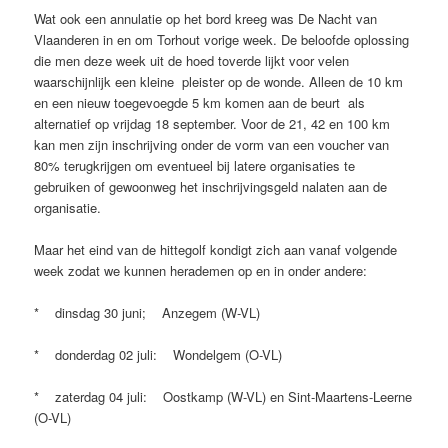
Wat ook een annulatie op het bord kreeg was De Nacht van
Vlaanderen in en om Torhout vorige week. De beloofde oplossing
die men deze week uit de hoed toverde lijkt voor velen
waarschijnlijk een kleine pleister op de wonde. Alleen de 10 km
en een nieuw toegevoegde 5 km komen aan de beurt als
alternatief op vrijdag 18 september. Voor de 21, 42 en 100 km
kan men zijn inschrijving onder de vorm van een voucher van
80% terugkrijgen om eventueel bij latere organisaties te
gebruiken of gewoonweg het inschrijvingsgeld nalaten aan de
organisatie.
Maar het eind van de hittegolf kondigt zich aan vanaf volgende
week zodat we kunnen herademen op en in onder andere:
* dinsdag 30 juni; Anzegem (W-VL)
* donderdag 02 juli: Wondelgem (O-VL)
* zaterdag 04 juli: Oostkamp (W-VL) en Sint-Maartens-Leerne
(O-VL)