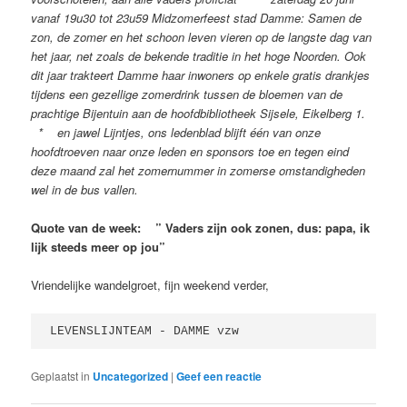
vanaf 19u30 tot 23u59 Midzomerfeest stad Damme: Samen de
zon, de zomer en het schoon leven vieren op de langste dag van
het jaar, net zoals de bekende traditie in het hoge Noorden. Ook
dit jaar trakteert Damme haar inwoners op enkele gratis drankjes
tijdens een gezellige zomerdrink tussen de bloemen van de
prachtige Bijentuin aan de hoofdbibliotheek Sijsele, Eikelberg 1.
* en jawel Lijntjes, ons ledenblad blijft één van onze
hoofdtroeven naar onze leden en sponsors toe en tegen eind
deze maand zal het zomernummer in zomerse omstandigheden
wel in de bus vallen.
Quote van de week: ” Vaders zijn ook zonen, dus: papa, ik
lijk steeds meer op jou”
Vriendelijke wandelgroet, fijn weekend verder,
LEVENSLIJNTEAM - DAMME vzw 
Geplaatst in
Uncategorized
|
Geef een reactie