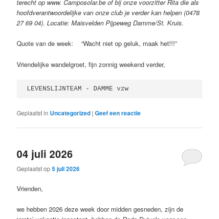
terecht op www. Camposolar.be of bij onze voorzitter Rita die als
hoofdverantwoordelijke van onze club je verder kan helpen (0478
27 69 04). Locatie: Maisvelden Pijpeweg Damme/St. Kruis.
Quote van de week: “Wacht niet op geluk, maak het!!!”
Vriendelijke wandelgroet, fijn zonnig weekend verder,
LEVENSLIJNTEAM - DAMME vzw 
Geplaatst in
Uncategorized
|
Geef een reactie
04 juli 2026
Geplaatst op
5 juli 2026
Vrienden,
we hebben 2026 deze week door midden gesneden, zijn de