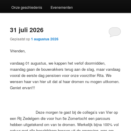
Onze geschiedenis
Evenementen
31 juli 2026
Geplaatst op
1 augustus 2026
Vrienden,
vandaag 01 augustus, we kappen het verlof doormidden,
maandag gaan de bouwvakkers terug aan de slag, maar vandaag
vooral de eerste dag pensioen voor onze voorzitter Rita. We
wensen haar van hier uit dat al haar dromen nu mogen uitkomen.
Geniet ervan!!!
Deze morgen te gast bij de collega’s van Vier op
een Rij Zedelgem die voor hun 5e Zomertocht een parcours
hebben uitgetekend om van te dromen. Werkelijk bijna 100% vol
natuur met alle beschikbare bossen uit de omgeving, was om