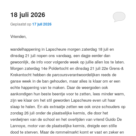
18 juli 2026
Geplaatst op
17 juli 2026
Vrienden,
wandelhappening in Lapscheure morgen zaterdag 18 juli en
dinsdag 21 juli nopen ons vandaag, een dagje eerder dan
gewoonlijk, de info voor volgende week op jullie allen los te laten.
Morgen zaterdag 14e Poldertocht en dinsdag 21 juli 22e Grens-&
Krekentocht hebben de parcoursverantwoordelijken reeds de
ganse week in de ban gehouden, maar alles is klaar om er een
echte happening van te maken. Daar de weergoden ook
aankondigen hun beste beentje voor te zetten, lees minder warm,
zijn we klaar om het stil geworden Lapscheure even uit haar
slaap te halen. En als extraatje zetten we ook onze schouders op
zondag 26 juli onder de plaatselijke kermis, die door het
verdwijnen van de school en het overlijden van vriend Guido De
Lannoye, motor van de plaatselijke kermis, dreigde een stille
dood te sterven. Maar de rommelmarkt komt er vast en zeker en