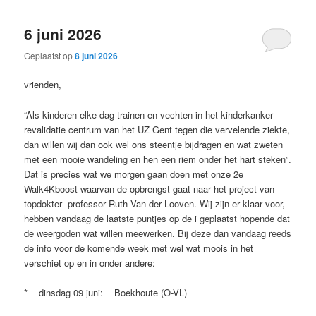
6 juni 2026
Geplaatst op
8 juni 2026
vrienden,
“Als kinderen elke dag trainen en vechten in het kinderkanker
revalidatie centrum van het UZ Gent tegen die vervelende ziekte,
dan willen wij dan ook wel ons steentje bijdragen en wat zweten
met een mooie wandeling en hen een riem onder het hart steken”.
Dat is precies wat we morgen gaan doen met onze 2e
Walk4Kboost waarvan de opbrengst gaat naar het project van
topdokter professor Ruth Van der Looven. Wij zijn er klaar voor,
hebben vandaag de laatste puntjes op de i geplaatst hopende dat
de weergoden wat willen meewerken. Bij deze dan vandaag reeds
de info voor de komende week met wel wat moois in het
verschiet op en in onder andere:
* dinsdag 09 juni: Boekhoute (O-VL)