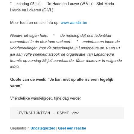
* zondag 05 juli: De Haan en Lauwe (W-VL) – Sint-Maria-
Lierde en Lokeren (O-VL)
Meer tochten en alle info op:
www.wandel.be
Nieuws uit eigen huis: * de melding dat ons ledenblad
momenteel in de drukfase verkeert. * ondertussen lopen de
voorbereidingen voor de tweedaagse in Lapscheure op 18 en 21
juli aan volle snelheid alsook de organisatie van Lapscheure
kermis op zondag 26 juli aanstaande. Meer daarover in volgende
info’s.
Quote van de week: “Je kan niet op alle rivieren tegelijk
varen”
Vriendelijke wandelgroet, fijne dag verder,
LEVENSLIJNTEAM - DAMME vzw 
Geplaatst in
Uncategorized
|
Geef een reactie