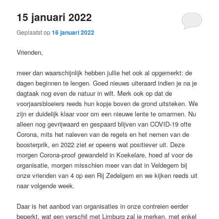
15 januari 2022
Geplaatst op
16 januari 2022
Vrienden,
meer dan waarschijnlijk hebben jullie het ook al opgemerkt: de
dagen beginnen te lengen. Goed nieuws uiteraard indien je na je
dagtaak nog even de natuur in wilt. Merk ook op dat de
voorjaarsbloeiers reeds hun kopje boven de grond uitsteken. We
zijn er duidelijk klaar voor om een nieuwe lente te omarmen. Nu
alleen nog gevrijwaard en gespaard blijven van COVID-19 ofte
Corona, mits het naleven van de regels en het nemen van de
boosterprik, en 2022 ziet er opeens wat positiever uit. Deze
morgen Corona-proof gewandeld in Koekelare, hoed af voor de
organisatie, morgen misschien meer van dat in Veldegem bij
onze vrienden van 4 op een Rij Zedelgem en we kijken reeds uit
naar volgende week.
Daar is het aanbod van organisaties in onze contreien eerder
beperkt, wat een verschil met Limburg zal je merken, met enkel