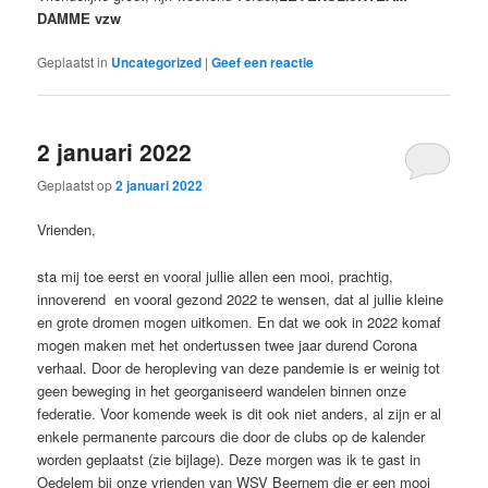
DAMME vzw
Geplaatst in
Uncategorized
|
Geef een reactie
2 januari 2022
Geplaatst op
2 januari 2022
Vrienden,
sta mij toe eerst en vooral jullie allen een mooi, prachtig,
innoverend en vooral gezond 2022 te wensen, dat al jullie kleine
en grote dromen mogen uitkomen. En dat we ook in 2022 komaf
mogen maken met het ondertussen twee jaar durend Corona
verhaal. Door de heropleving van deze pandemie is er weinig tot
geen beweging in het georganiseerd wandelen binnen onze
federatie. Voor komende week is dit ook niet anders, al zijn er al
enkele permanente parcours die door de clubs op de kalender
worden geplaatst (zie bijlage). Deze morgen was ik te gast in
Oedelem bij onze vrienden van WSV Beernem die er een mooi