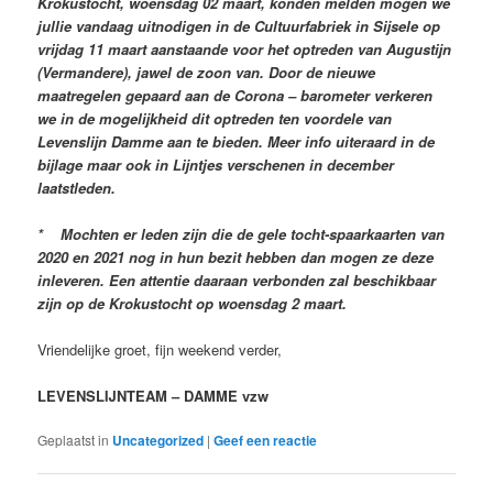
Krokustocht, woensdag 02 maart, konden melden mogen we
jullie vandaag uitnodigen in de Cultuurfabriek in Sijsele op
vrijdag 11 maart aanstaande voor het optreden van Augustijn
(Vermandere), jawel de zoon van. Door de nieuwe
maatregelen gepaard aan de Corona – barometer verkeren
we in de mogelijkheid dit optreden ten voordele van
Levenslijn Damme aan te bieden. Meer info uiteraard in de
bijlage maar ook in Lijntjes verschenen in december
laatstleden.
* Mochten er leden zijn die de gele tocht-spaarkaarten van
2020 en 2021 nog in hun bezit hebben dan mogen ze deze
inleveren. Een attentie daaraan verbonden zal beschikbaar
zijn op de Krokustocht op woensdag 2 maart.
Vriendelijke groet, fijn weekend verder,
LEVENSLIJNTEAM – DAMME vzw
Geplaatst in
Uncategorized
|
Geef een reactie