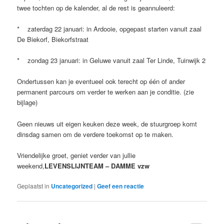
twee tochten op de kalender, al de rest is geannuleerd:
* zaterdag 22 januari: in Ardooie, opgepast starten vanuit zaal
De Biekorf, Biekorfstraat
* zondag 23 januari: in Geluwe vanuit zaal Ter Linde, Tuinwijk 2
Ondertussen kan je eventueel ook terecht op één of ander
permanent parcours om verder te werken aan je conditie. (zie
bijlage)
Geen nieuws uit eigen keuken deze week, de stuurgroep komt
dinsdag samen om de verdere toekomst op te maken.
Vriendelijke groet, geniet verder van jullie
weekend,
LEVENSLIJNTEAM – DAMME vzw
Geplaatst in
Uncategorized
|
Geef een reactie