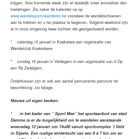
krijgen. Voor komende week zijn er duidelijk meer annulaties dan
toelatingen. Zie zeker de kalender na op
www.wandelsportvlaanderen.be
vooraleer de wandelschoenen
aan te trekken en u ter plaatse te begeven. Volgend weekend zijn
er in onze omgeving twee tochten die georganiseerd worden:
* zaterdag 15 januari in Koekelare een organisatie van
Wandelclub Koekelaere
* zondag 16 januari in Veldegem in een organisatie van 4 Op
een Rij Zedelgem.
Ondertussen zijn er ook een aantal permanente parcours ter
beschikking: zie bijlage.
Nieuws uit eigen keuken:
* in het kader van ” Sport Mee” het sportaanbod van stad
Damme is er de mogelijkheid om te wandelen aanstaande
woensdag 12 januari om 14u00 vanuit sportcomplex ’t Veld
in Sijsele. Een rustige wintertocht van een 6 à 7 km om en