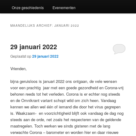
Onze geschiedenis
Evenementen
MAANDELIJKS ARCHIEF:
JANUARI 2022
29 januari 2022
Geplaatst op
29 januari 2022
Vrienden,
bijna geruisloos is januari 2022 ons ontgaan, de vele wensen
voor een prachtig jaar met een goede gezondheid en Corona-vrij
behoren reeds tot het verleden. Corona is er echter nog steeds
en de Omnikrant variant schopt wild om zich heen. Vandaag
kennen we allen wel één of iemand die door het virus gegrepen
is. Waakzaam- en voorzichtigheid blijft ook vandaag de dag nog
steeds aan de orde, net zoals het respecteren van de geldende
maatregelen. Toch werken we sinds gisteren met de lang
verwachte Corona – barometer en worden hier en daar nieuwe