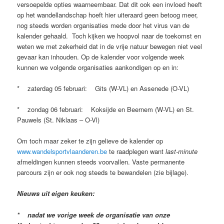
versoepelde opties waarneembaar. Dat dit ook een invloed heeft
op het wandellandschap hoeft hier uiteraard geen betoog meer,
nog steeds worden organisaties mede door het virus van de
kalender gehaald. Toch kijken we hoopvol naar de toekomst en
weten we met zekerheid dat in de vrije natuur bewegen niet veel
gevaar kan inhouden. Op de kalender voor volgende week
kunnen we volgende organisaties aankondigen op en in:
* zaterdag 05 februari: Gits (W-VL) en Assenede (O-VL)
* zondag 06 februari: Koksijde en Beernem (W-VL) en St.
Pauwels (St. Niklaas – O-Vl)
Om toch maar zeker te zijn gelieve de kalender op
www.wandelsportvlaanderen.be
te raadplegen want
last-minute
afmeldingen kunnen steeds voorvallen. Vaste permanente
parcours zijn er ook nog steeds te bewandelen (zie bijlage).
Nieuws uit eigen keuken:
* nadat we vorige week de organisatie van onze