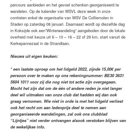
parcours aanbieden en het gevoel schenken georganiseerd te
wandelen. Op de kalender van WSVL deze week in onze
contreien enkel de organisatie van WSV De Colliemolen in
Staden op zaterdag 08 januari. Daarnaast wordt op diezelfde dag
in Koksijde ook een”Winterwandeling” aangeboden door de lokale
overheid met keuze uit 6 – 10 – 16 – 22 of 29 km, start vanuit de
Kerkepannezaal in de Strandlaan.
Nieuws uit eigen keuken:
* een laatste oproep om het lidgeld 2022, zijnde 15,00€ per
persoon over te maken op ons rekeningnummer: BE30 3631
5604 1011 voor zij die nog niet tot actie zijn overgegaan.
Mocht het zijn dat om de één of andere reden je niet langer
deel wil uitmaken van onze club dat hadden wij dan ook
graag vernomen. Wie niet in orde is met het lidgeld verliest
ook het recht om aan ledenprijs deel te nemen aan
georganiseerde wandelingen, zal ook ons clubblad
“Lijntjes” niet verder ontvangen alsook verstoken blijven van
de wekelijkse info.