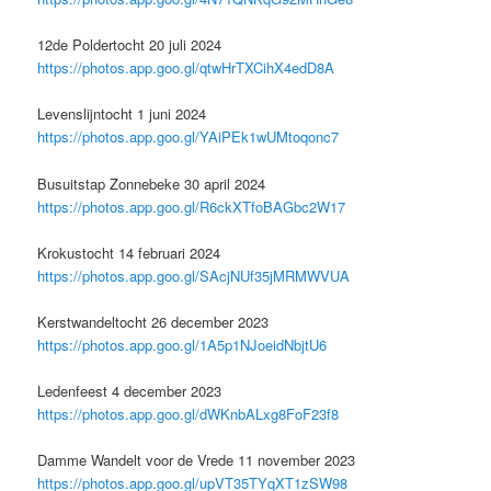
12de Poldertocht 20 juli 2024
https://photos.app.goo.gl/qtwHrTXCihX4edD8A
Levenslijntocht 1 juni 2024
https://photos.app.goo.gl/YAiPEk1wUMtoqonc7
Busuitstap Zonnebeke 30 april 2024
https://photos.app.goo.gl/R6ckXTfoBAGbc2W17
Krokustocht 14 februari 2024
https://photos.app.goo.gl/SAcjNUf35jMRMWVUA
Kerstwandeltocht 26 december 2023
https://photos.app.goo.gl/1A5p1NJoeidNbjtU6
Ledenfeest 4 december 2023
https://photos.app.goo.gl/dWKnbALxg8FoF23f8
Damme Wandelt voor de Vrede 11 november 2023
https://photos.app.goo.gl/upVT35TYqXT1zSW98