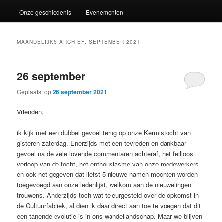
Onze geschiedenis
Evenementen
MAANDELIJKS ARCHIEF:
SEPTEMBER 2021
26 september
Geplaatst op
26 september 2021
Vrienden,
ik kijk met een dubbel gevoel terug op onze Kermistocht van
gisteren zaterdag. Enerzijds met een tevreden en dankbaar
gevoel na de vele lovende commentaren achteraf, het feilloos
verloop van de tocht, het enthousiasme van onze medewerkers
en ook het gegeven dat liefst 5 nieuwe namen mochten worden
toegevoegd aan onze ledenlijst, welkom aan de nieuwelingen
trouwens. Anderzijds toch wat teleurgesteld over de opkomst in
de Cultuurfabriek, al dien ik daar direct aan toe te voegen dat dit
een tanende evolutie is in ons wandellandschap. Maar we blijven