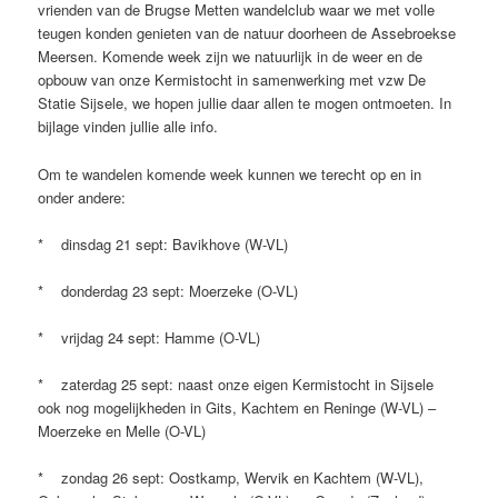
vrienden van de Brugse Metten wandelclub waar we met volle
teugen konden genieten van de natuur doorheen de Assebroekse
Meersen. Komende week zijn we natuurlijk in de weer en de
opbouw van onze Kermistocht in samenwerking met vzw De
Statie Sijsele, we hopen jullie daar allen te mogen ontmoeten. In
bijlage vinden jullie alle info.
Om te wandelen komende week kunnen we terecht op en in
onder andere:
* dinsdag 21 sept: Bavikhove (W-VL)
* donderdag 23 sept: Moerzeke (O-VL)
* vrijdag 24 sept: Hamme (O-VL)
* zaterdag 25 sept: naast onze eigen Kermistocht in Sijsele
ook nog mogelijkheden in Gits, Kachtem en Reninge (W-VL) –
Moerzeke en Melle (O-VL)
* zondag 26 sept: Oostkamp, Wervik en Kachtem (W-VL),