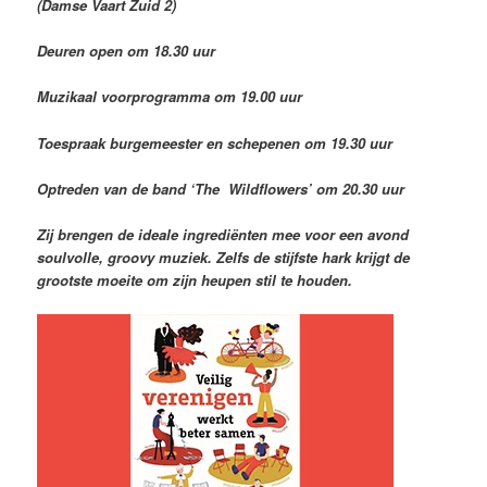
(Damse Vaart Zuid 2)
Deuren open om 18.30 uur
Muzikaal voorprogramma om 19.00 uur
Toespraak burgemeester en schepenen om 19.30 uur
Optreden van de band ‘The Wildflowers’ om 20.30 uur
Zij brengen de ideale ingrediënten mee voor een avond
soulvolle, groovy muziek. Zelfs de stijfste hark krijgt de
grootste moeite om zijn heupen stil te houden.