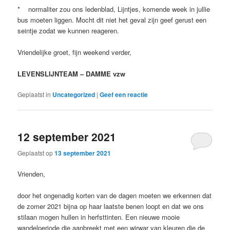
* normaliter zou ons ledenblad, Lijntjes, komende week in jullie
bus moeten liggen. Mocht dit niet het geval zijn geef gerust een
seintje zodat we kunnen reageren.
Vriendelijke groet, fijn weekend verder,
LEVENSLIJNTEAM – DAMME vzw
Geplaatst in
Uncategorized
|
Geef een reactie
12 september 2021
Geplaatst op
13 september 2021
Vrienden,
door het ongenadig korten van de dagen moeten we erkennen dat
de zomer 2021 bijna op haar laatste benen loopt en dat we ons
stilaan mogen hullen in herfsttinten. Een nieuwe mooie
wandelperiode die aanbreekt met een wirwar van kleuren die de