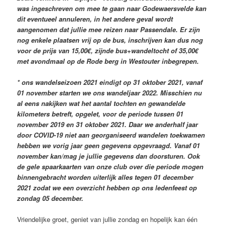
was ingeschreven om mee te gaan naar Godewaersvelde kan
dit eventueel annuleren, in het andere geval wordt
aangenomen dat jullie mee reizen naar Passendale. Er zijn
nog enkele plaatsen vrij op de bus, inschrijven kan dus nog
voor de prijs van 15,00€, zijnde bus+wandeltocht of 35,00€
met avondmaal op de Rode berg in Westouter inbegrepen.
* ons wandelseizoen 2021 eindigt op 31 oktober 2021, vanaf
01 november starten we ons wandeljaar 2022. Misschien nu
al eens nakijken wat het aantal tochten en gewandelde
kilometers betreft, opgelet, voor de periode tussen 01
november 2019 en 31 oktober 2021. Daar we anderhalf jaar
door COVID-19 niet aan georganiseerd wandelen toekwamen
hebben we vorig jaar geen gegevens opgevraagd. Vanaf 01
november kan/mag je jullie gegevens dan doorsturen. Ook
de gele spaarkaarten van onze club over die periode mogen
binnengebracht worden uiterlijk alles tegen 01 december
2021 zodat we een overzicht hebben op ons ledenfeest op
zondag 05 december.
Vriendelijke groet, geniet van jullie zondag en hopelijk kan één