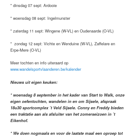
* dinsdag 07 sept: Ardooie
* woensdag 08 sept: Ingelmunster
* zaterdag 11 sept: Wingene (W-VL) en Oudenaarde (O-VL)
* zondag 12 sept: Vichte en Wenduine (W-VL), Zaffelare en
Erpe-Mere (O-VL)
Meer tochten en info uiteraard op
www.wandelsportvlaanderen.be/kalender
Nieuws uit eigen keuken:
* woensdag 8 september in het kader van Start to Walk, onze
eigen oefentochten, wandelen in en om Sijsele, afspraak
18u30 sportcomplex ’t Veld Sijsele. Conny en Freddy bieden
een traktatie aan als afsluiter van het zomerseizoen in ’t
Eikenhof.
* We doen nogmaals en voor de laatste maal een oproep tot