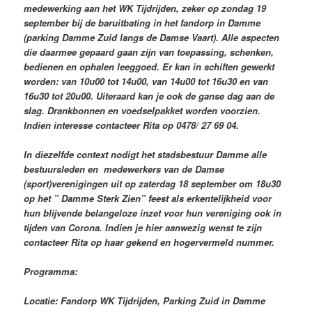
medewerking aan het WK Tijdrijden, zeker op zondag 19
september bij de baruitbating in het fandorp in Damme
(parking Damme Zuid langs de Damse Vaart). Alle aspecten
die daarmee gepaard gaan zijn van toepassing, schenken,
bedienen en ophalen leeggoed. Er kan in schiften gewerkt
worden: van 10u00 tot 14u00, van 14u00 tot 16u30 en van
16u30 tot 20u00. Uiteraard kan je ook de ganse dag aan de
slag. Drankbonnen en voedselpakket worden voorzien.
Indien interesse contacteer Rita op 0478/ 27 69 04.
In diezelfde context nodigt het stadsbestuur Damme alle
bestuursleden en medewerkers van de Damse
(sport)verenigingen uit op zaterdag 18 september om 18u30
op het ” Damme Sterk Zien” feest als erkentelijkheid voor
hun blijvende belangeloze inzet voor hun vereniging ook in
tijden van Corona. Indien je hier aanwezig wenst te zijn
contacteer Rita op haar gekend en hogervermeld nummer.
Programma:
Locatie: Fandorp WK Tijdrijden, Parking Zuid in Damme