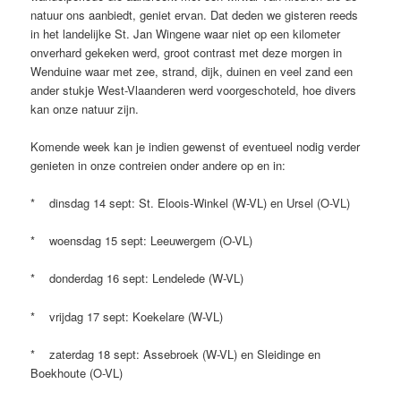
natuur ons aanbiedt, geniet ervan. Dat deden we gisteren reeds
in het landelijke St. Jan Wingene waar niet op een kilometer
onverhard gekeken werd, groot contrast met deze morgen in
Wenduine waar met zee, strand, dijk, duinen en veel zand een
ander stukje West-Vlaanderen werd voorgeschoteld, hoe divers
kan onze natuur zijn.
Komende week kan je indien gewenst of eventueel nodig verder
genieten in onze contreien onder andere op en in:
* dinsdag 14 sept: St. Eloois-Winkel (W-VL) en Ursel (O-VL)
* woensdag 15 sept: Leeuwergem (O-VL)
* donderdag 16 sept: Lendelede (W-VL)
* vrijdag 17 sept: Koekelare (W-VL)
* zaterdag 18 sept: Assebroek (W-VL) en Sleidinge en
Boekhoute (O-VL)