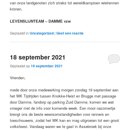
van onze landgenoten zich straks tot wereldkampioen wielrennen
kronen,
LEVENSLIJNTEAM – DAMME vzw
Geplaatst in
Uncategorized
|
Geef een reactie
18 september 2021
Geplaatst op
19 september 2021
Vrienden,
mede door onze medewerking morgen zondag 19 september aan
het WK Tijdrijden tussen Knokke-Heist en Brugge met passage
door Damme, fandorp op parking Zuid Damme, komen we wat
vroeger met de info voor komende week. Een mooi nazomertje
brengt ons de beste weersomstandigheden voor renners en
toeschouwers, zodat het WK kan en mag uitgroeien tot een groot
volksfeest. Vandaag waren we te gast in Assebroek bij onze