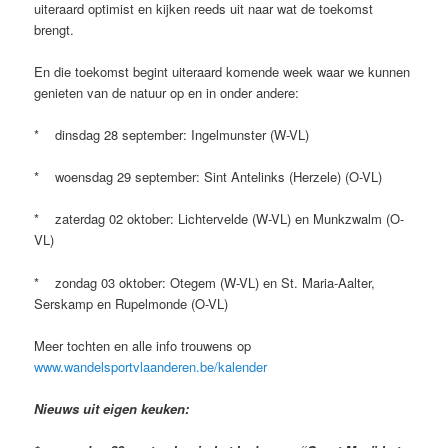
uiteraard optimist en kijken reeds uit naar wat de toekomst
brengt.
En die toekomst begint uiteraard komende week waar we kunnen
genieten van de natuur op en in onder andere:
* dinsdag 28 september: Ingelmunster (W-VL)
* woensdag 29 september: Sint Antelinks (Herzele) (O-VL)
* zaterdag 02 oktober: Lichtervelde (W-VL) en Munkzwalm (O-
VL)
* zondag 03 oktober: Otegem (W-VL) en St. Maria-Aalter,
Serskamp en Rupelmonde (O-VL)
Meer tochten en alle info trouwens op
www.wandelsportvlaanderen.be/kalender
Nieuws uit eigen keuken: