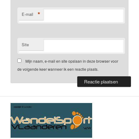
*
E-mail
Site
Mijn naam, e-mail en site opslaan in deze browser voor
de volgende keer wanneer ik een reactie plaats.