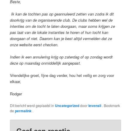
Beste,
Ik kan de tochten pas op geannuleerd zetten van zodra ik dit
doorkrijg van de organiserende club. De clubs hebben wel de
intenties om de tocht te laten doorgaan, maar soms krijgen ze
pas laat van de lokale instanties te horen of hun tocht kan
doorgaan of niet. Daarom kan je best altijd vermelden dat ze
onze website eerst checken.
Indien ik een annulering krijg op zaterdag of op zondag wordt
deze op maandag onmiddellijk aangepast.
Vriendelijke groet, fijne dag verder, hou het veilig en zorg voor
elkaar,
Rodger
Dit bericht werd geplaatst in
Uncategorized
door
levensli
. Bookmark
de
permalink
.
Geef een reactie