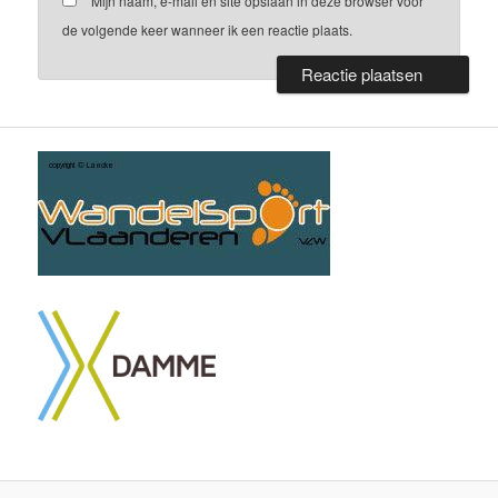
Mijn naam, e-mail en site opslaan in deze browser voor
de volgende keer wanneer ik een reactie plaats.