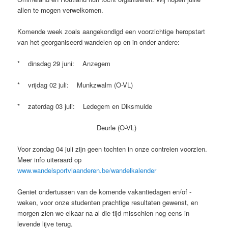
allen te mogen verwelkomen.
Komende week zoals aangekondigd een voorzichtige heropstart
van het georganiseerd wandelen op en in onder andere:
* dinsdag 29 juni: Anzegem
* vrijdag 02 juli: Munkzwalm (O-VL)
* zaterdag 03 juli: Ledegem en Diksmuide
Deurle (O-VL)
Voor zondag 04 juli zijn geen tochten in onze contreien voorzien.
Meer info uiteraard op
www.wandelsportvlaanderen.be/wandelkalender
Geniet ondertussen van de komende vakantiedagen en/of -
weken, voor onze studenten prachtige resultaten gewenst, en
morgen zien we elkaar na al die tijd misschien nog eens in
levende lijve terug.