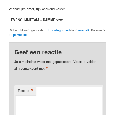
Vriendelijke groet, fijn weekend verder,
LEVENSLIJNTEAM – DAMME vzw
Dit bericht werd geplaatst in
Uncategorized
door
levensli
. Bookmark
de
permalink
.
Geef een reactie
Je e-mailadres wordt niet gepubliceerd.
Vereiste velden
*
zijn gemarkeerd met
*
Reactie