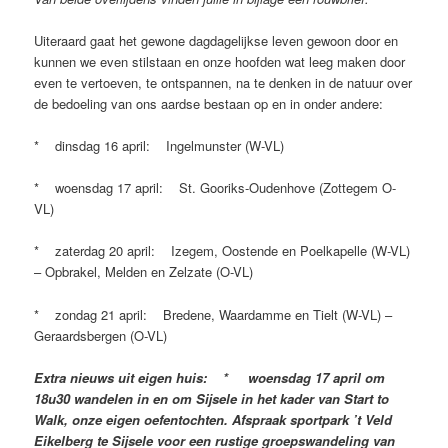
Uiteraard gaat het gewone dagdagelijkse leven gewoon door en
kunnen we even stilstaan en onze hoofden wat leeg maken door
even te vertoeven, te ontspannen, na te denken in de natuur over
de bedoeling van ons aardse bestaan op en in onder andere:
* dinsdag 16 april: Ingelmunster (W-VL)
* woensdag 17 april: St. Gooriks-Oudenhove (Zottegem O-
VL)
* zaterdag 20 april: Izegem, Oostende en Poelkapelle (W-VL)
– Opbrakel, Melden en Zelzate (O-VL)
* zondag 21 april: Bredene, Waardamme en Tielt (W-VL) –
Geraardsbergen (O-VL)
Extra nieuws uit eigen huis: * woensdag 17 april om
18u30 wandelen in en om Sijsele in het kader van Start to
Walk, onze eigen oefentochten. Afspraak sportpark ’t Veld
Eikelberg te Sijsele voor een rustige groepswandeling van