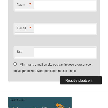
*
Naam
*
E-mail
Site
Mijn naam, e-mail en site opslaan in deze browser voor
de volgende keer wanneer ik een reactie plaats.