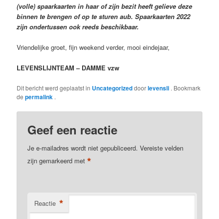
(volle) spaarkaarten in haar of zijn bezit heeft gelieve deze
binnen te brengen of op te sturen aub. Spaarkaarten 2022
zijn ondertussen ook reeds beschikbaar.
Vriendelijke groet, fijn weekend verder, mooi eindejaar,
LEVENSLIJNTEAM – DAMME vzw
Dit bericht werd geplaatst in
Uncategorized
door
levensli
. Bookmark
de
permalink
.
Geef een reactie
Je e-mailadres wordt niet gepubliceerd.
Vereiste velden
*
zijn gemarkeerd met
*
Reactie