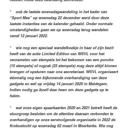
* ook de laatste woensdagwandeling in het kader van
“Sport Mee” op woensdag 22 december werd door deze
laatste instanties van de kalender gehaald. Onder normale
omstandigheden gaan we op woensdag terug wandelen
vanaf 12 januari 2022.
* wie nog een speciaal wandelboekje in haar of zijn bezit
heeft van de actie Limited Edition van WSVL voor het
verzamelen van stempels tot het bekomen van een poncho
(15 stempels) of rugzak (25 stempels) mag deze altijd binnen
brengen of opsturen naar ons secretariaat. WSVL organiseert
éénmalig nog een bijkomende overhandiging van deze
gadgets en wel op vrijdag 14 januari 2020 in Maldegem.
Indien nodig ga ikzelf daar heen om deze gadgets op te
halen.
* wat onze eigen spaarkaarten 2020 en 2021 betreft heeft de
stuurgroep besloten om de attenties daaraan verbonden te
overhandigen op onze eerstvolgende organisatie in 2022 de
Krokustocht op woensdag 02 maart in Moerkerke. Wie nog