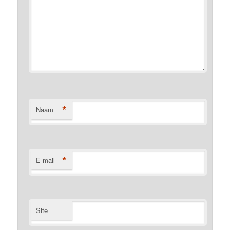
*
Naam
*
E-mail
Site