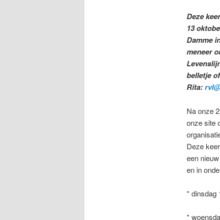
Deze keer
13 oktobe
Damme in 
meneer on
Levenslij
belletje o
Rita:
rvl@
Na onze 2 
onze site 
organisat
Deze keer
een nieuw
en in onde
* dinsdag 
* woensda