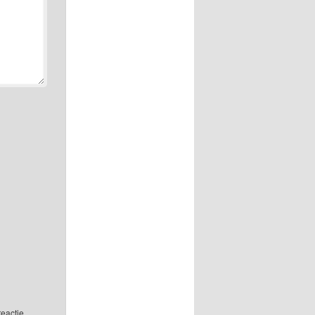
reactie