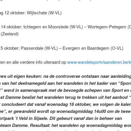
g 12 oktober: Wijtschate (W-VL)
g 14 oktober: Ichtegem en Moorslede (W-VL) – Wortegem-Petegem (
 (Zeeland)
15 oktober: Passendale (W-VL) – Evergem en Baardegem (O-VL)
en en alle verdere info uiteraard op
www.wandelsportvlaanderen.be/k
ws uit eigen keuken: na de controverse ontstaan naar aanleiding
 van het deelnamegeld aan het wandelen in het kader van “Spor
4” werd in samenspraak met de bevoegde schepen van Sport en 
st Damme beslist het wandelen terug te trekken uit het aanbod 
 concludeert dat vanaf woensdag 18 oktober, we volgen de kale
ee”, er gewandeld wordt op woensdagmiddag 14u00 om de twee
rtpark ’t Veld in Sijsele. Dit gebeurt vanaf dan in beheer van
jnteam Damme. Resultaat: het wandelen op woensdagmiddag wor