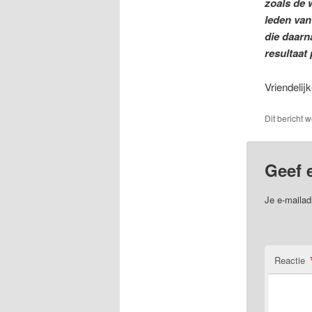
zoals de 
leden van
die daarna
resultaat
Vriendeli
Dit bericht 
Geef 
Je e-mailad
Reactie