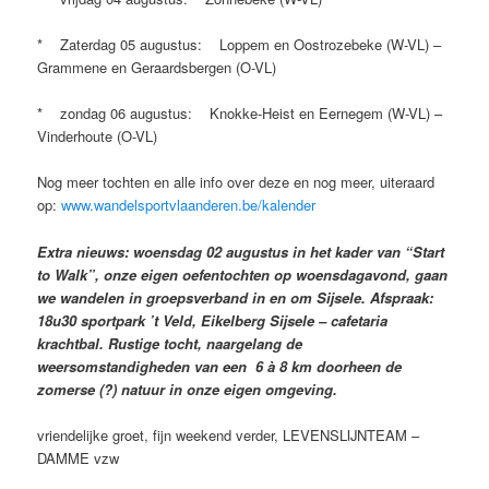
* Zaterdag 05 augustus: Loppem en Oostrozebeke (W-VL) –
Grammene en Geraardsbergen (O-VL)
* zondag 06 augustus: Knokke-Heist en Eernegem (W-VL) –
Vinderhoute (O-VL)
Nog meer tochten en alle info over deze en nog meer, uiteraard
op:
www.wandelsportvlaanderen.be/kalender
Extra nieuws: woensdag 02 augustus in het kader van “Start
to Walk”, onze eigen oefentochten op woensdagavond, gaan
we wandelen in groepsverband in en om Sijsele. Afspraak:
18u30 sportpark ’t Veld, Eikelberg Sijsele – cafetaria
krachtbal. Rustige tocht, naargelang de
weersomstandigheden van een 6 à 8 km doorheen de
zomerse (?) natuur in onze eigen omgeving.
vriendelijke groet, fijn weekend verder, LEVENSLIJNTEAM –
DAMME vzw