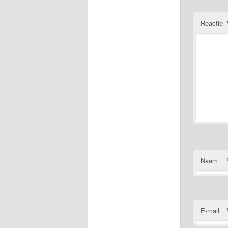
Reactie
Naam
E-mail