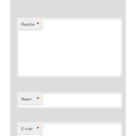
*
Reactie
*
Naam
*
E-mail