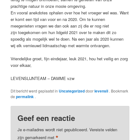
prachtige natuur in onze mooie omgeving.
En vooral anekdotes ophalen over hoe het vroeger wel was. Want
er komt een tijd van voor en na 2020. Om te kunnen
meegenieten vragen we dan ook aan zij die er nog niet
zijn toegekomen om hun lidgeld 2021 over te maken dit zo
spoedig als mogelijk wel te doen. Na een jaar als 2020 kunnen
wij elk vernieuwd lidmaatschap met warmte ontvangen.
Vriendelijke groet, fijn eindejaar, leuk 2021, hou het veilig en zorg
voor elkaar,
LEVENSLIJNTEAM – DAMME vzw
Dit bericht werd geplaatst in
Uncategorized
door
levensli
. Bookmark
de
permalink
.
Geef een reactie
Je e-mailadres wordt niet gepubliceerd.
Vereiste velden
*
zijn gemarkeerd met