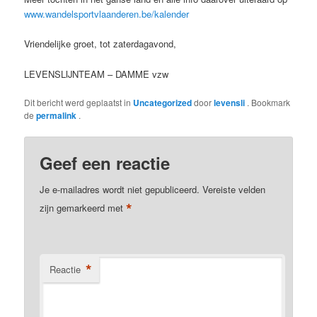
www.wandelsportvlaanderen.be/kalender
Vriendelijke groet, tot zaterdagavond,
LEVENSLIJNTEAM – DAMME vzw
Dit bericht werd geplaatst in
Uncategorized
door
levensli
. Bookmark
de
permalink
.
Geef een reactie
Je e-mailadres wordt niet gepubliceerd.
Vereiste velden
*
zijn gemarkeerd met
*
Reactie