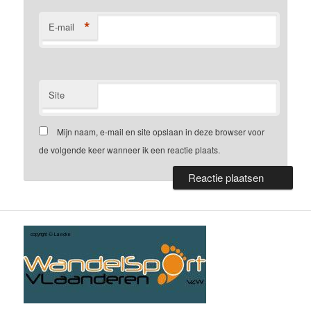
*
E-mail
Site
Mijn naam, e-mail en site opslaan in deze browser voor
de volgende keer wanneer ik een reactie plaats.