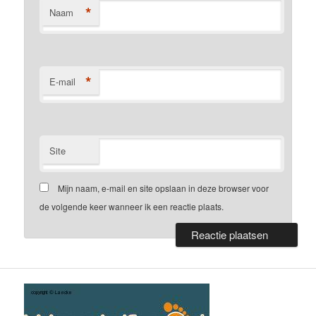
*
Naam
*
E-mail
Site
Mijn naam, e-mail en site opslaan in deze browser voor
de volgende keer wanneer ik een reactie plaats.