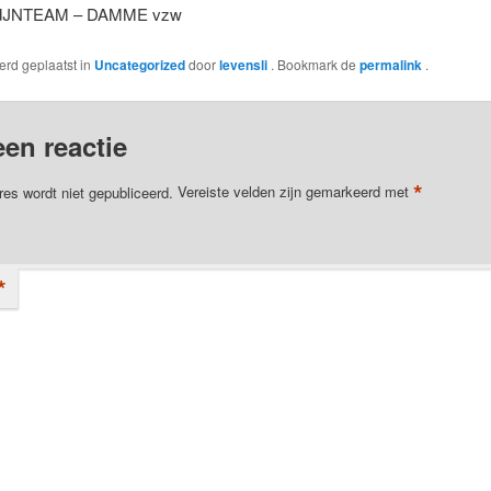
IJNTEAM – DAMME vzw
werd geplaatst in
Uncategorized
door
levensli
. Bookmark de
permalink
.
een reactie
*
res wordt niet gepubliceerd.
Vereiste velden zijn gemarkeerd met
*