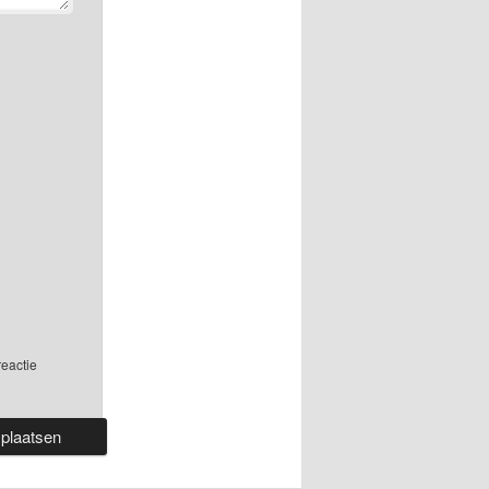
reactie