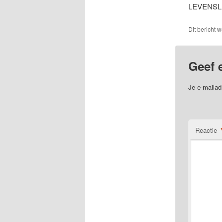
LEVENSL
Dit bericht 
Geef 
Je e-mailad
Reactie