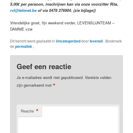
5,00€ per persoon, inschrijven kan via onze voorzitter Rita,
rvl@telenet.be
of via 0478 276904. (zie bijlage))
Vriendelijke groet, fijn weekend verder, LEVENSLIJNTEAM –
DAMME vzw
Dit bericht werd geplaatst in
Uncategorized
door
levensli
. Bookmark
de
permalink
.
Geef een reactie
Je e-mailadres wordt niet gepubliceerd.
Vereiste velden
*
zijn gemarkeerd met
*
Reactie