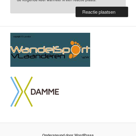
Ondersteund door WordPress