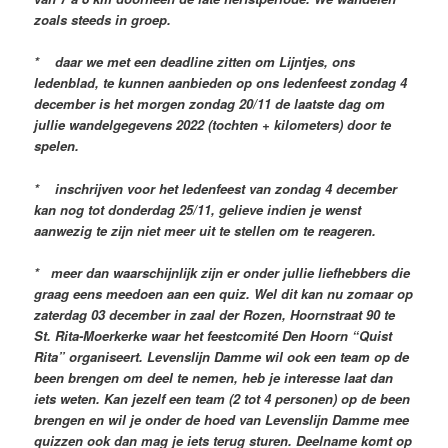
zoals steeds in groep.
* daar we met een deadline zitten om Lijntjes, ons
ledenblad, te kunnen aanbieden op ons ledenfeest zondag 4
december is het morgen zondag 20/11 de laatste dag om
jullie wandelgegevens 2022 (tochten + kilometers) door te
spelen.
* inschrijven voor het ledenfeest van zondag 4 december
kan nog tot donderdag 25/11, gelieve indien je wenst
aanwezig te zijn niet meer uit te stellen om te reageren.
* meer dan waarschijnlijk zijn er onder jullie liefhebbers die
graag eens meedoen aan een quiz. Wel dit kan nu zomaar op
zaterdag 03 december in zaal der Rozen, Hoornstraat 90 te
St. Rita-Moerkerke waar het feestcomité Den Hoorn “Quist
Rita” organiseert. Levenslijn Damme wil ook een team op de
been brengen om deel te nemen, heb je interesse laat dan
iets weten. Kan jezelf een team (2 tot 4 personen) op de been
brengen en wil je onder de hoed van Levenslijn Damme mee
quizzen ook dan mag je iets terug sturen. Deelname komt op