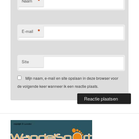
*
Naam
*
E-mail
Site
Mijn naam, e-mail en site opslaan in deze browser voor
de volgende keer wanneer ik een reactie plaats.