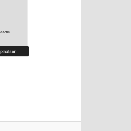
reactie