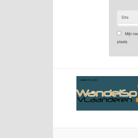
Site
Mijn na
plaats.