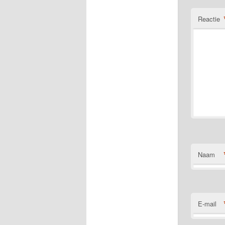
Reactie
Naam
E-mail