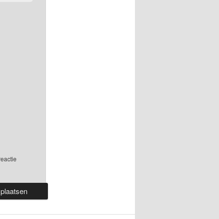
reactie