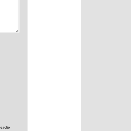
reactie