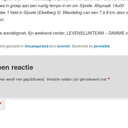
e in groep aan een rustig tempo in en om Sijsele. Afspraak 14u00
ex ’t Veld in Sijsele (Eikelberg 3). Wandeling van een 7 à 8 km door 
ur.
jke wandelgroet, fijn weekend verder, LEVENSLIJNTEAM – DAMME 
werd geplaatst in
Uncategorized
door
levensli
. Bookmark de
permalink
.
een reactie
*
res wordt niet gepubliceerd.
Vereiste velden zijn gemarkeerd met
*