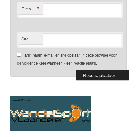
*
E-mail
Site
Mijn naam, e-mail en site opslaan in deze browser voor
de volgende keer wanneer ik een reactie plaats.