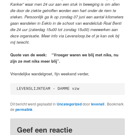
Kanker” waar men 24 uur aan een stuk in beweging is om allen
die door de ziekte getroffen worden een hart onder de riem te
steken. Persoonlijk ga ik op zondag 07 juni een aantal kilometers
gaan wandelen in Eeklo in de schoot van wandelclub Roal Benti
die 24 uur (zaterdag 15u00 tot zondag 15u00) meewerken aan
deze organisatie. Meer info via Levensloop.be of je kan ook bij
mij terecht.
Quote van de week: “Vroeger waren we blij met niks, nu
zijn ze met niks meer blij”.
Vriendelijke wandelgroet, fijn weekend verder,
LEVENSLIJNTEAM - DAMME vzw
Dit bericht werd geplaatst in
Uncategorized
door
levensli
. Bookmark
de
permalink
.
Geef een reactie