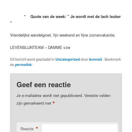
* Quote van de week: ” Je wordt met de lach leuker
“
Vriendelijke wandelgroet, fijn weekend en fijne zomervakantie,
LEVENSLIJNTEAM – DAMME vzw
Dit bericht werd geplaatst in
Uncategorized
door
levensli
. Bookmark
de
permalink
.
Geef een reactie
Je e-mailadres wordt niet gepubliceerd.
Vereiste velden
*
zijn gemarkeerd met
*
Reactie