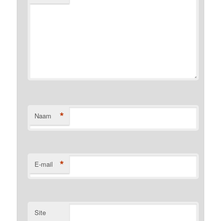
*
Naam
*
E-mail
Site