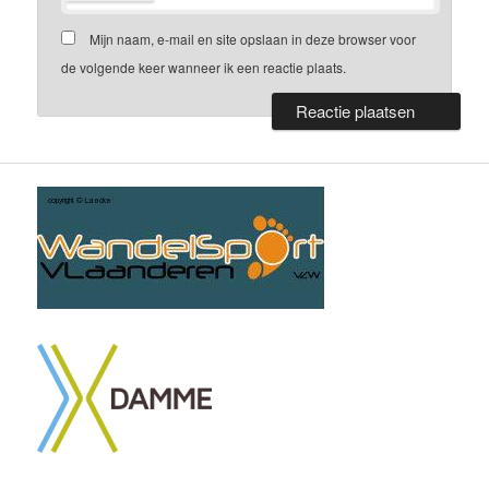
Mijn naam, e-mail en site opslaan in deze browser voor
de volgende keer wanneer ik een reactie plaats.