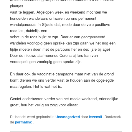
plaatjes
vast te leggen. Afgelopen week en weekend mochten we
honderden wandelaars ontwaren op ons permanent
wandelparcours in Sijsele dat, mede door de vele positieve
reacties, duidelijk een
schot in de roos blijkt te zijn. Daar er van georganiseerd
wandelen voorlopig geen sprake kan zijn gaan we het nog een
tijdje moeten doen met de parcours her en der. (zie bijlage)
Door de nieuwe alarmerende Corona cijfers kan van
versoepelingen voorlopig geen sprake zijn.
En daar ook de vaccinatie campagne maar niet van de grond
komt dienen we ons verder vast te houden aan de opgelegde
maatregelen. Het is wat het is.
Geniet ondertussen verder van het mooie weekend, vriendelijke
groet, hou het veilig en zorg voor elkaar.
Dit bericht werd geplaatst in
Uncategorized
door
levensli
. Bookmark
de
permalink
.