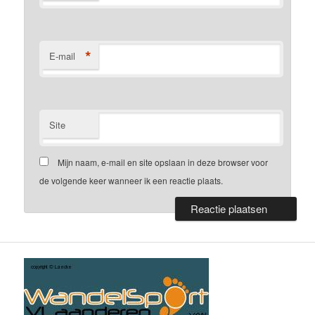
*
E-mail
Site
Mijn naam, e-mail en site opslaan in deze browser voor
de volgende keer wanneer ik een reactie plaats.