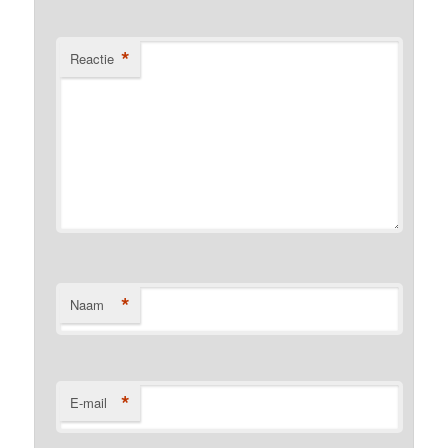
*
Reactie
*
Naam
*
E-mail