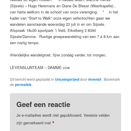
(Sijsele) – Hugo Heremans en Diane De Bleser (Westkapelle) ,
van harte welkom in de schoot van onze vereniging. * in het
kader van “Start to Walk” onze eigen oefentochten gaan we
wandelen aanstaande woensdag 23 juli in en om Sijsele.
Afspraak 18u30 sportpark ’t Veld, Eikelberg 3 8340
Sijsele/Damme. Rustige groepswandeling van een 7 à 8 km aan
een rustig tempo.
Vriendelijke wandelgroet, fijne zondag verder, tot morgen,
LEVENSLIJNTEAM – DAMME vzw
Dit bericht werd geplaatst in
Uncategorized
door
levensli
. Bookmark
de
permalink
.
Geef een reactie
Je e-mailadres wordt niet gepubliceerd.
Vereiste velden
*
zijn gemarkeerd met