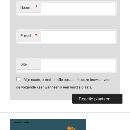
*
Naam
*
E-mail
Site
Mijn naam, e-mail en site opslaan in deze browser voor
de volgende keer wanneer ik een reactie plaats.