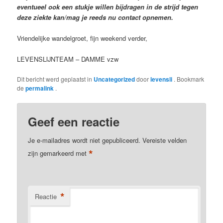
eventueel ook een stukje willen bijdragen in de strijd tegen
deze ziekte kan/mag je reeds nu contact opnemen.
Vriendelijke wandelgroet, fijn weekend verder,
LEVENSLIJNTEAM – DAMME vzw
Dit bericht werd geplaatst in
Uncategorized
door
levensli
. Bookmark
de
permalink
.
Geef een reactie
Je e-mailadres wordt niet gepubliceerd.
Vereiste velden
*
zijn gemarkeerd met
*
Reactie