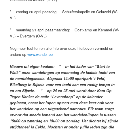
* zondag 20 april paasdag: Schuiferskapelle en Geluveld (W-
VL)
* maandag 21 april paasmaandag: Oostkamp en Kemmel (W-
VL) – Evergem (O-VL)
Nog meer tochten en alle info over deze hierboven vermeld en
andere op
www.wandel.be
Nieuws uit eigen keuken: * in het kader van “Start to
Walk” onze wandelingen op woensdag de laatste tocht van
de namiddagsessie. Afspraak 14u00 sportpark ’t Veld,
Eikelberg in Sijsele voor een tocht aan een rustig tempo in
en om Sijsele. * op 24 en 25 mei wordt door Kom Op
Tegen Kanker de actie “Levensloop” op de kalender
geplaatst, naast het lopen opteert men deze keer ook voor
het wandelen op een uitgetekend parcours. Elk team zorgt
ervoor dat steeds iemand aan het wandelen/lopen is tussen
15u00 op zaterdag en 15u00 op zondag. Het dichtst bij zijnde
strijdtoneel is Eeklo. Mochten er onder jullie leden zijn die