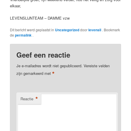
elkaar,
LEVENSLIJNTEAM – DAMME vzw
Dit bericht werd geplaatst in
Uncategorized
door
levensli
. Bookmark
de
permalink
.
Geef een reactie
Je e-mailadres wordt niet gepubliceerd.
Vereiste velden
*
zijn gemarkeerd met
*
Reactie