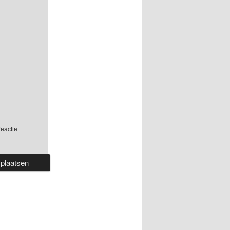
reactie