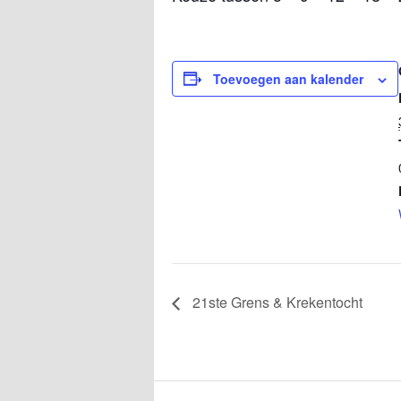
Toevoegen aan kalender
21ste Grens & Krekentocht