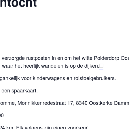
ntocht
verzorgde rustposten in en om het witte Polderdorp Oos
 waar het heerlijk wandelen is op de dijken.
egankelijk voor kinderwagens en rolstoelgebruikers.
 een spaarkaart.
blomme, Monnikkenredestraat 17, 8340 Oostkerke Damm
00
24 km. Elk volgens zijn eigen voorkeur.