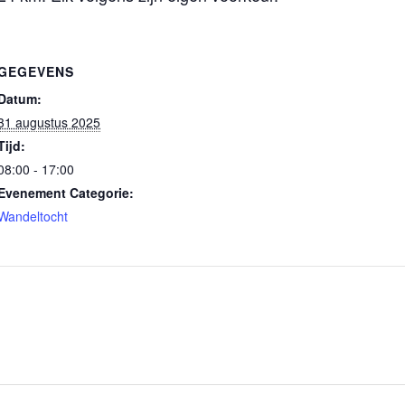
GEGEVENS
Datum:
31 augustus 2025
Tijd:
08:00 - 17:00
Evenement Categorie:
Wandeltocht