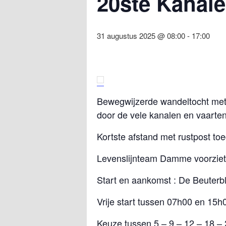
20ste Kanale
31 augustus 2025 @ 08:00
-
17:00
Bewegwijzerde wandeltocht met 
door de vele kanalen en vaarten
Kortste afstand met rustpost to
Levenslijnteam Damme voorziet
Start en aankomst : De Beuter
Vrije start tussen 07h00 en 15h
Keuze tussen 5 – 9 – 12 – 18 – 