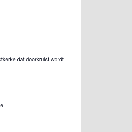
tkerke dat doorkruist wordt
e.